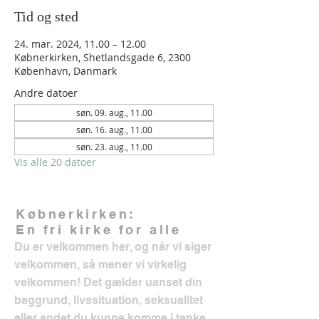
Tid og sted
24. mar. 2024, 11.00 – 12.00
Købnerkirken, Shetlandsgade 6, 2300
København, Danmark
Andre datoer
søn. 09. aug., 11.00
søn. 16. aug., 11.00
søn. 23. aug., 11.00
Vis alle 20 datoer
Købnerkirken:
En fri kirke for alle
Du er velkommen her, og når vi siger
velkommen, så mener vi virkelig
velkommen! Det gælder uanset din
baggrund, livssituation, seksualitet
eller andet du kunne komme i tanke