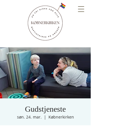
Gudstjeneste
søn. 24. mar.
  |  
Købnerkirken