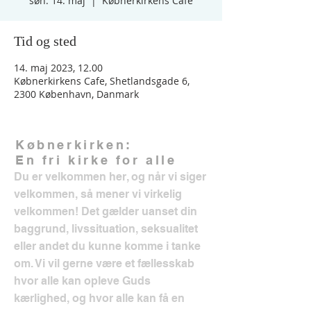
søn. 14. maj
  |  
Købnerkirkens Cafe
Tid og sted
14. maj 2023, 12.00
Købnerkirkens Cafe, Shetlandsgade 6,
2300 København, Danmark
Købnerkirken:
En fri kirke for alle
Du er velkommen her, og når vi siger
velkommen, så mener vi virkelig
velkommen! Det gælder uanset din
baggrund, livssituation, seksualitet
eller andet du kunne komme i tanke
om. Vi vil gerne være et fællesskab
hvor alle kan opleve Guds
kærlighed, og hvor alle kan få en