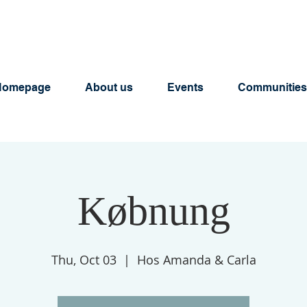
Homepage
About us
Events
Communities
Købnung
Thu, Oct 03
  |  
Hos Amanda & Carla