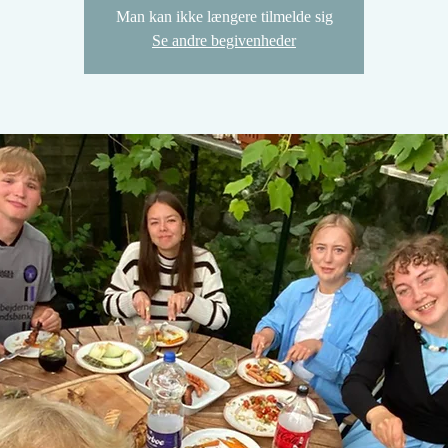
Man kan ikke længere tilmelde sig
Se andre begivenheder