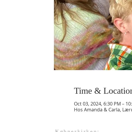
Time & Locatio
Oct 03, 2024, 6:30 PM – 10
Hos Amanda & Carla, Lærd
Købnerkirken: