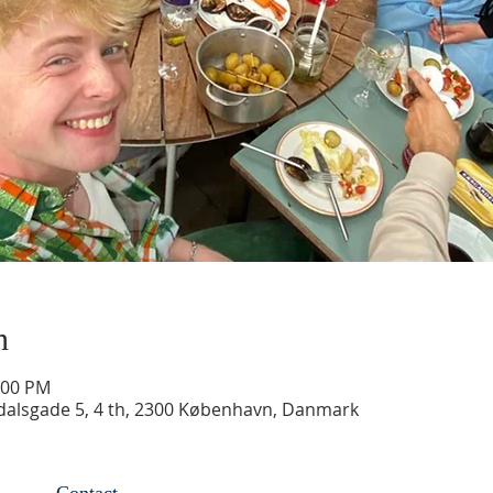
n
:00 PM
alsgade 5, 4 th, 2300 København, Danmark