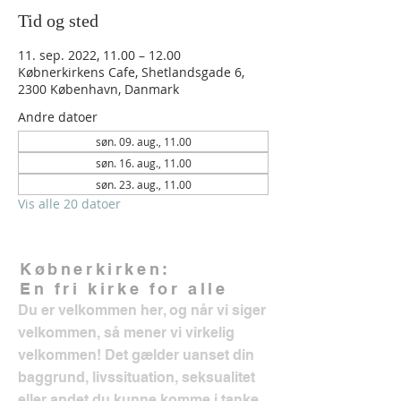
Tid og sted
11. sep. 2022, 11.00 – 12.00
Købnerkirkens Cafe, Shetlandsgade 6,
2300 København, Danmark
Andre datoer
søn. 09. aug., 11.00
søn. 16. aug., 11.00
søn. 23. aug., 11.00
Vis alle 20 datoer
Købnerkirken:
En fri kirke for alle
Du er velkommen her, og når vi siger
velkommen, så mener vi virkelig
velkommen! Det gælder uanset din
baggrund, livssituation, seksualitet
eller andet du kunne komme i tanke