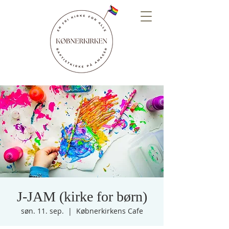
J-JAM (kirke for børn)
søn. 11. sep.
  |  
Købnerkirkens Cafe