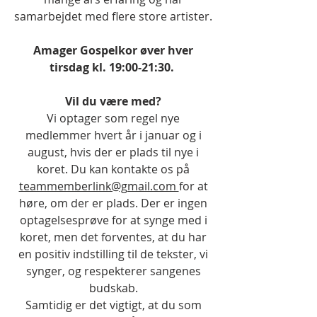
samarbejdet med flere store artister.
Amager Gospelkor øver hver
tirsdag kl. 19:00-21:30.
Vil du være med?
Vi optager som regel nye
medlemmer hvert år i januar og i
august, hvis der er plads til nye i
koret. Du kan kontakte os på
teammemberlink@gmail.com
for at
høre, om der er plads. Der er ingen
optagelsesprøve for at synge med i
koret, men det forventes, at du har
en positiv indstilling til de tekster, vi
synger, og respekterer sangenes
budskab.
Samtidig er det vigtigt, at du som