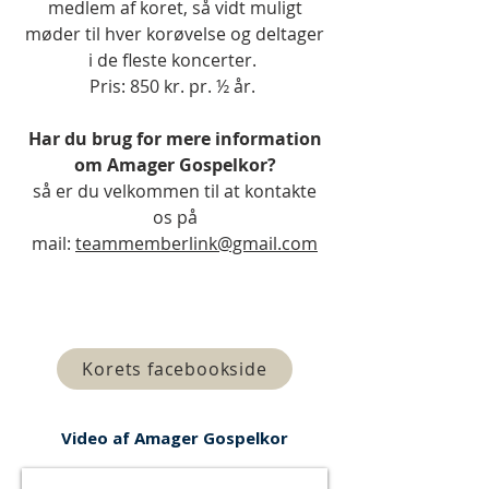
medlem af koret, så vidt muligt
møder til hver korøvelse og deltager
i de fleste koncerter.
Pris: 850 kr. pr. ½ år.
Har du brug for mere information
om Amager Gospelkor?
så er du velkommen til at kontakte
os på
mail:
teammemberlink@gmail.com
Korets facebookside
Video af Amager Gospelkor