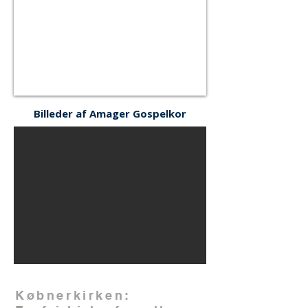
Billeder af Amager Gospelkor
Købnerkirken: