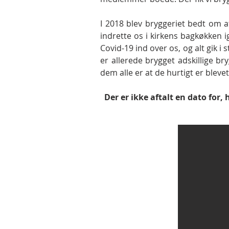
I 2018 blev bryggeriet bedt om a
indrette os i kirkens bagkøkken i
Covid-19 ind over os, og alt gik i 
er allerede brygget adskillige br
dem alle er at de hurtigt er blev
Der er ikke aftalt en dato fo