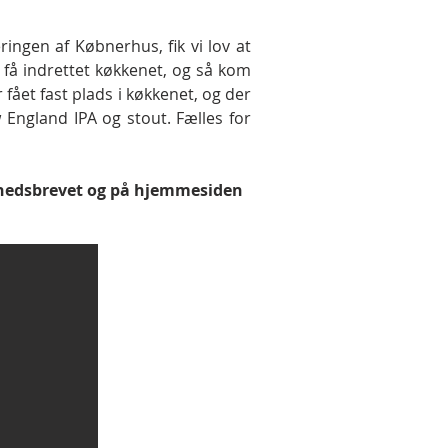
ingen af Købnerhus, fik vi lov at
t få indrettet køkkenet, og så kom
r fået fast plads i køkkenet, og der
w England IPA og stout. Fælles for
nyhedsbrevet og på hjemmesiden