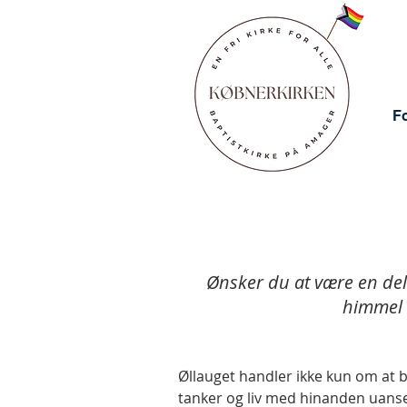
F
Ønsker du at være en del 
himmel 
Øllauget handler ikke kun om at b
tanker og liv med hinanden uanset 