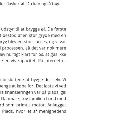
er flasker øl. Du kan også tage
udstyr til at brygge øl. De første
et bestod af en stor gryde med en
ryg blev en stor succes, og vi var
 i processen, så det var nok mere
v hurtigt klart for os, at gas ikke
e en vis kapacitet. På internettet
 besluttede at bygge det selv. Vi
penge at købe for! Det løste vi ved
a finansieringen var på plads, gik
 i Danmark, tog familien Lund med
aard som primus motor. Anlægget
ds Plads, hvor et af menighedens