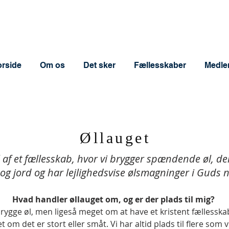
orside
Om os
Det sker
Fællesskaber
Medle
Øllauget
af et fællesskab, hvor vi brygger spændende øl, dele
og jord og har lejlighedsvise ølsmagninger i Guds
Hvad handler øllauget om, og er der plads til mig?
rygge øl, men ligeså meget om at have et kristent fællessk
om det er stort eller småt. Vi har altid plads til flere som 