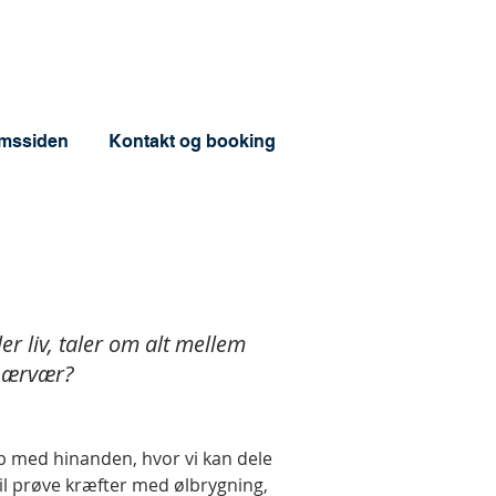
mssiden
Kontakt og booking
r liv, taler om alt mellem
 nærvær?
ab med hinanden, hvor vi kan dele
vil prøve kræfter med ølbrygning,