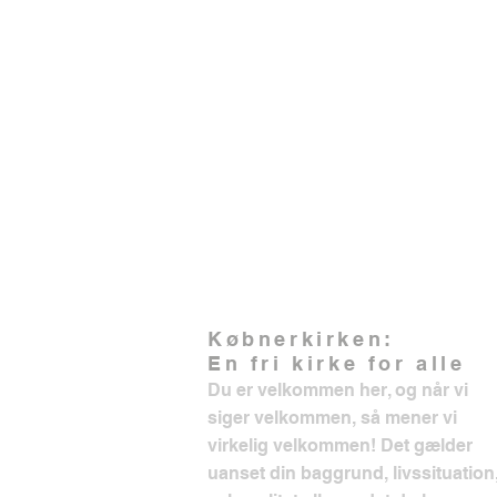
Købnerkirken:
En fri kirke for alle
Du er velkommen her, og når vi
siger velkommen, så mener vi
virkelig velkommen! Det gælder
uanset din baggrund, livssituation