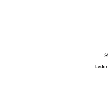
Så
Leder