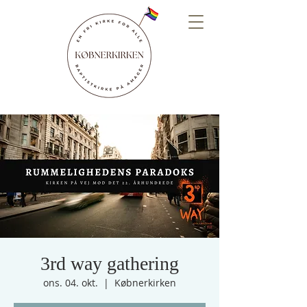
3rd way gathering
ons. 04. okt.
  |  
Købnerkirken