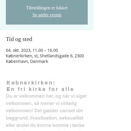
Tilmeldingen er lukket
Se andre events
Tid og sted
04. okt. 2023, 11.00 – 16.00
Købnerkirken, st, Shetlandsgade 6, 2300
København, Danmark
Købnerkirken:
En fri kirke for alle
Du er velkommen her, og når vi siger
velkommen, så mener vi virkelig
velkommen! Det gælder uanset din
baggrund, livssituation, seksualitet
eller andet du kunne komme i tanke