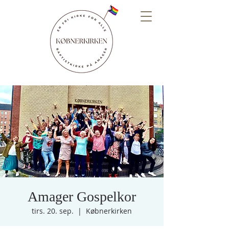
Amager Gospelkor
tirs. 20. sep.
  |  
Købnerkirken