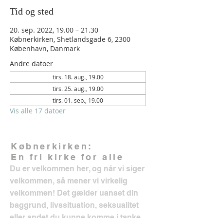
Tid og sted
20. sep. 2022, 19.00 – 21.30
Købnerkirken, Shetlandsgade 6, 2300
København, Danmark
Andre datoer
tirs. 18. aug., 19.00
tirs. 25. aug., 19.00
tirs. 01. sep., 19.00
Vis alle 17 datoer
Købnerkirken:
En fri kirke for alle
Du er velkommen her, og når vi siger
velkommen, så mener vi virkelig
velkommen! Det gælder uanset din
baggrund, livssituation, seksualitet
eller andet du kunne komme i tanke