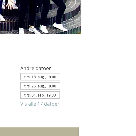
Andre datoer
tirs. 18. aug., 19.00
tirs. 25. aug., 19.00
tirs. 01. sep., 19.00
Vis alle 17 datoer