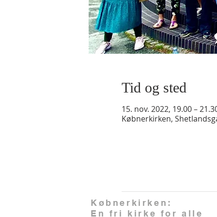
Tid og sted
15. nov. 2022, 19.00 – 21.3
Købnerkirken, Shetlands
Købnerkirken:
En fri kirke for alle