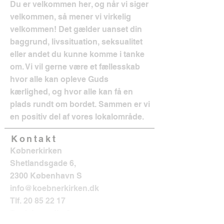
Du er velkommen her, og når vi siger
velkommen, så mener vi virkelig
velkommen! Det gælder uanset din
baggrund, livssituation, seksualitet
eller andet du kunne komme i tanke
om. Vi vil gerne være et fællesskab
hvor alle kan opleve Guds
kærlighed, og hvor alle kan få en
plads rundt om bordet. Sammen er vi
en positiv del af vores lokalområde.
Kontakt
Købnerkirken
Shetlandsgade 6,
2300 København S
info@koebnerkirken.dk
Tlf.
20 85 22 17
Sociale medier?