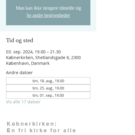
Man kan ikke længere tilmelde sig
Se andre begivenheder
Tid og sted
03. sep. 2024, 19.00 – 21.30
Købnerkirken, Shetlandsgade 6, 2300
København, Danmark
Andre datoer
tirs. 18. aug., 19.00
tirs. 25. aug., 19.00
tirs. 01. sep., 19.00
Vis alle 17 datoer
Købnerkirken:
En fri kirke for alle