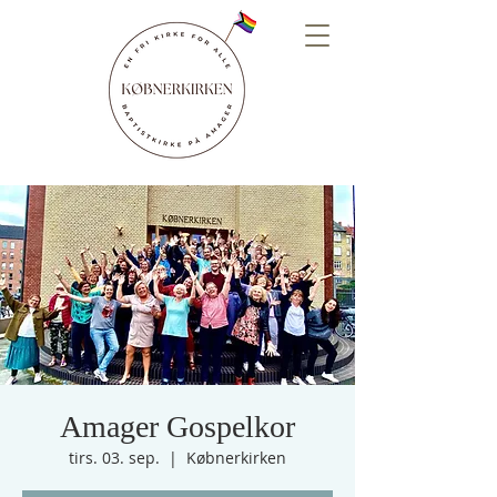
Amager Gospelkor
tirs. 03. sep.
  |  
Købnerkirken