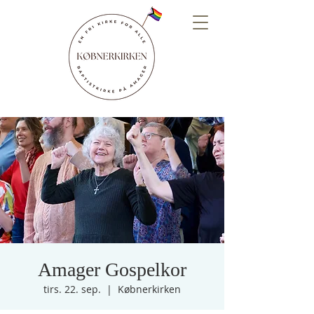
Amager Gospelkor
tirs. 22. sep.
  |  
Købnerkirken