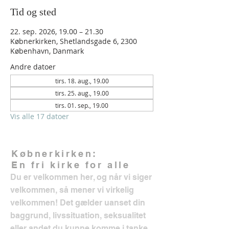
Tid og sted
22. sep. 2026, 19.00 – 21.30
Købnerkirken, Shetlandsgade 6, 2300
København, Danmark
Andre datoer
tirs. 18. aug., 19.00
tirs. 25. aug., 19.00
tirs. 01. sep., 19.00
Vis alle 17 datoer
Købnerkirken:
En fri kirke for alle
Du er velkommen her, og når vi siger
velkommen, så mener vi virkelig
velkommen! Det gælder uanset din
baggrund, livssituation, seksualitet
eller andet du kunne komme i tanke