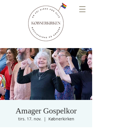
Amager Gospelkor
tirs. 17. nov.
  |  
Købnerkirken