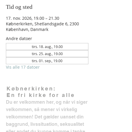
Tid og sted
17. nov. 2026, 19.00 – 21.30
Købnerkirken, Shetlandsgade 6, 2300
København, Danmark
Andre datoer
tirs. 18. aug., 19.00
tirs. 25. aug., 19.00
tirs. 01. sep., 19.00
Vis alle 17 datoer
Købnerkirken:
En fri kirke for alle
Du er velkommen her, og når vi siger
velkommen, så mener vi virkelig
velkommen! Det gælder uanset din
baggrund, livssituation, seksualitet
eller andet du kunne komme i tanke