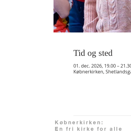
Tid og sted
01. dec. 2026, 19.00 – 21.3
Købnerkirken, Shetlands
Købnerkirken:
En fri kirke for alle