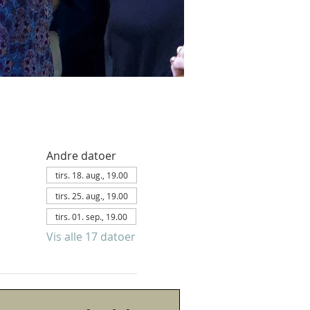
Andre datoer
tirs. 18. aug., 19.00
tirs. 25. aug., 19.00
tirs. 01. sep., 19.00
Vis alle 17 datoer