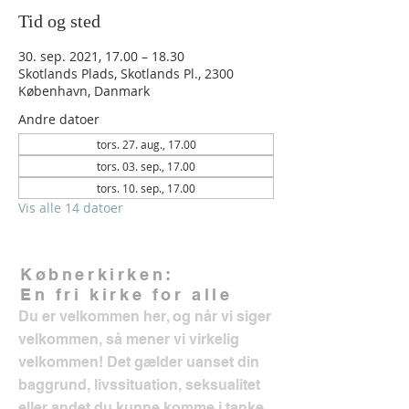
Tid og sted
30. sep. 2021, 17.00 – 18.30
Skotlands Plads, Skotlands Pl., 2300
København, Danmark
Andre datoer
tors. 27. aug., 17.00
tors. 03. sep., 17.00
tors. 10. sep., 17.00
Vis alle 14 datoer
Købnerkirken:
En fri kirke for alle
Du er velkommen her, og når vi siger
velkommen, så mener vi virkelig
velkommen! Det gælder uanset din
baggrund, livssituation, seksualitet
eller andet du kunne komme i tanke