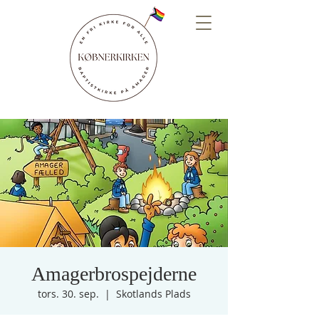
Amagerbrospejderne
tors. 30. sep.
  |  
Skotlands Plads