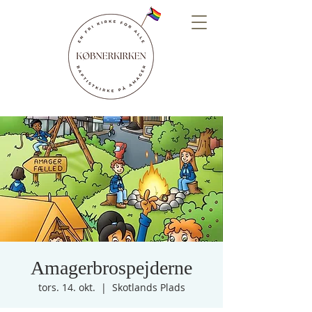
Amagerbrospejderne
tors. 14. okt.
  |  
Skotlands Plads