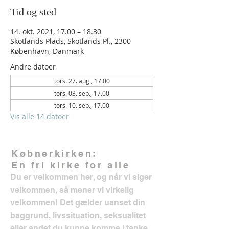
Tid og sted
14. okt. 2021, 17.00 – 18.30
Skotlands Plads, Skotlands Pl., 2300
København, Danmark
Andre datoer
tors. 27. aug., 17.00
tors. 03. sep., 17.00
tors. 10. sep., 17.00
Vis alle 14 datoer
Købnerkirken:
En fri kirke for alle
Du er velkommen her, og når vi siger
velkommen, så mener vi virkelig
velkommen! Det gælder uanset din
baggrund, livssituation, seksualitet
eller andet du kunne komme i tanke