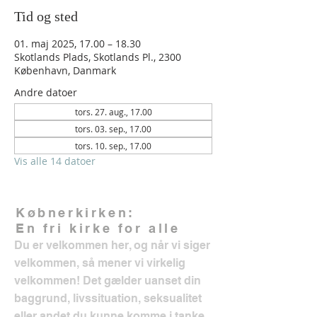
Tid og sted
01. maj 2025, 17.00 – 18.30
Skotlands Plads, Skotlands Pl., 2300
København, Danmark
Andre datoer
tors. 27. aug., 17.00
tors. 03. sep., 17.00
tors. 10. sep., 17.00
Vis alle 14 datoer
Købnerkirken:
En fri kirke for alle
Du er velkommen her, og når vi siger
velkommen, så mener vi virkelig
velkommen! Det gælder uanset din
baggrund, livssituation, seksualitet
eller andet du kunne komme i tanke