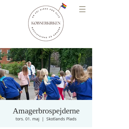
Amagerbrospejderne
tors. 01. maj
  |  
Skotlands Plads