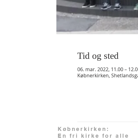
Tid og sted
06. mar. 2022, 11.00 – 12.
Købnerkirken, Shetlands
Købnerkirken:
En fri kirke for alle