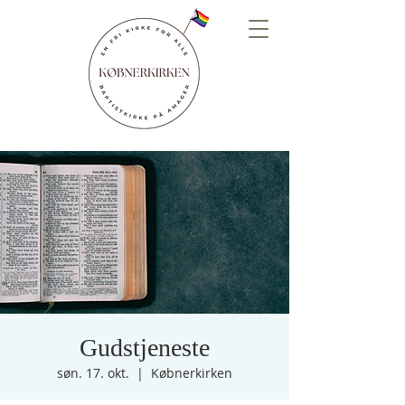
Gudstjeneste
søn. 17. okt.
  |  
Købnerkirken