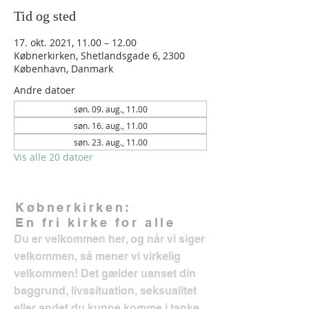
Tid og sted
17. okt. 2021, 11.00 – 12.00
Købnerkirken, Shetlandsgade 6, 2300
København, Danmark
Andre datoer
søn. 09. aug., 11.00
søn. 16. aug., 11.00
søn. 23. aug., 11.00
Vis alle 20 datoer
Købnerkirken:
En fri kirke for alle
Du er velkommen her, og når vi siger
velkommen, så mener vi virkelig
velkommen! Det gælder uanset din
baggrund, livssituation, seksualitet
eller andet du kunne komme i tanke