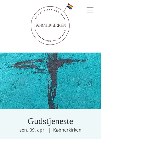
Gudstjeneste
søn. 09. apr.
  |  
Købnerkirken