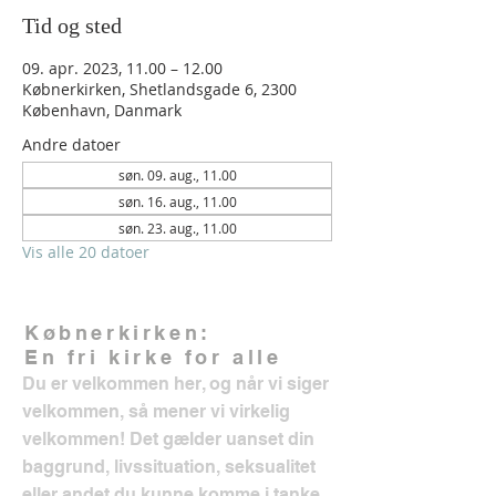
Tid og sted
09. apr. 2023, 11.00 – 12.00
Købnerkirken, Shetlandsgade 6, 2300
København, Danmark
Andre datoer
søn. 09. aug., 11.00
søn. 16. aug., 11.00
søn. 23. aug., 11.00
Vis alle 20 datoer
Købnerkirken:
En fri kirke for alle
Du er velkommen her, og når vi siger
velkommen, så mener vi virkelig
velkommen! Det gælder uanset din
baggrund, livssituation, seksualitet
eller andet du kunne komme i tanke