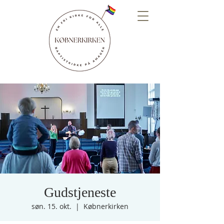
Gudstjeneste
søn. 15. okt.
  |  
Købnerkirken