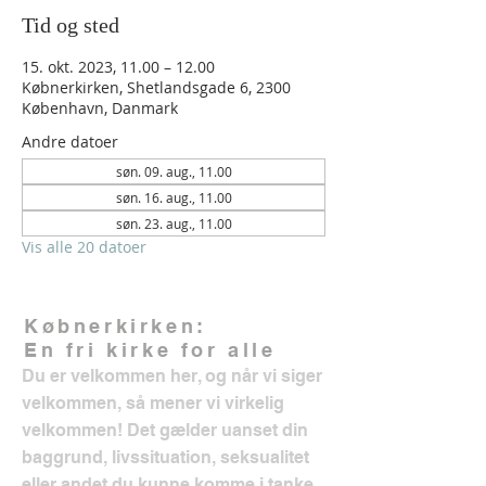
Tid og sted
15. okt. 2023, 11.00 – 12.00
Købnerkirken, Shetlandsgade 6, 2300
København, Danmark
Andre datoer
søn. 09. aug., 11.00
søn. 16. aug., 11.00
søn. 23. aug., 11.00
Vis alle 20 datoer
Købnerkirken:
En fri kirke for alle
Du er velkommen her, og når vi siger
velkommen, så mener vi virkelig
velkommen! Det gælder uanset din
baggrund, livssituation, seksualitet
eller andet du kunne komme i tanke