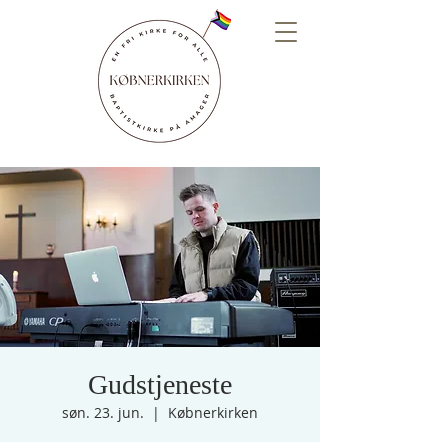
Gudstjeneste
søn. 23. jun.
  |  
Købnerkirken