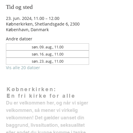
Tid og sted
23. jun. 2024, 11.00 – 12.00
Købnerkirken, Shetlandsgade 6, 2300
København, Danmark
Andre datoer
søn. 09. aug., 11.00
søn. 16. aug., 11.00
søn. 23. aug., 11.00
Vis alle 20 datoer
Købnerkirken:
En fri kirke for alle
Du er velkommen her, og når vi siger
velkommen, så mener vi virkelig
velkommen! Det gælder uanset din
baggrund, livssituation, seksualitet
eller andet du kunne komme i tanke