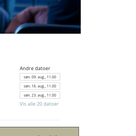
Andre datoer
søn. 09. aug., 11.00
søn. 16. aug., 11.00
søn. 23. aug., 11.00
Vis alle 20 datoer