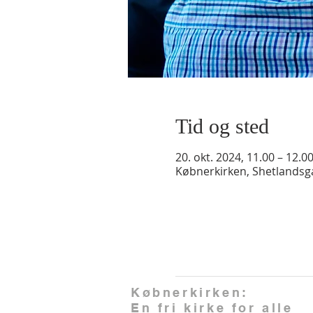
Tid og sted
20. okt. 2024, 11.00 – 12.0
Købnerkirken, Shetlands
Købnerkirken:
En fri kirke for alle