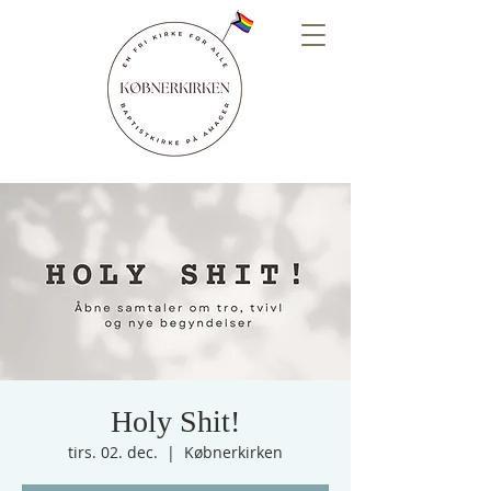
Holy Shit!
tirs. 02. dec.
  |  
Købnerkirken