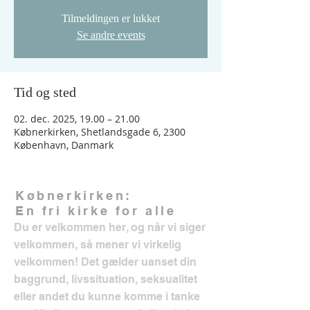
Tilmeldingen er lukket
Se andre events
Tid og sted
02. dec. 2025, 19.00 – 21.00
Købnerkirken, Shetlandsgade 6, 2300
København, Danmark
Købnerkirken:
En fri kirke for alle
Du er velkommen her, og når vi siger
velkommen, så mener vi virkelig
velkommen! Det gælder uanset din
baggrund, livssituation, seksualitet
eller andet du kunne komme i tanke