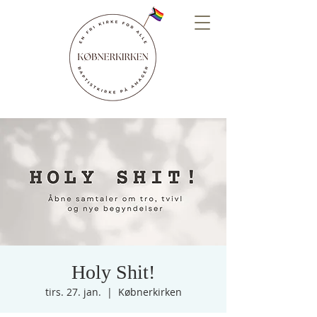
Holy Shit!
tirs. 27. jan.
  |  
Købnerkirken