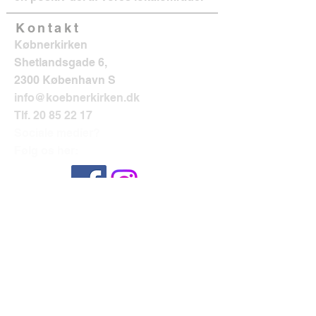
Kontakt
Købnerkirken
Shetlandsgade 6,
2300 København S
info@koebnerkirken.dk
Tlf.
20 85 22 17
Sociale medier?
Følg os her: