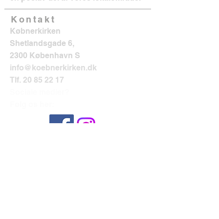
Kontakt
Købnerkirken
Shetlandsgade 6,
2300 København S
info@koebnerkirken.dk
Tlf.
20 85 22 17
Sociale medier?
Følg os her: