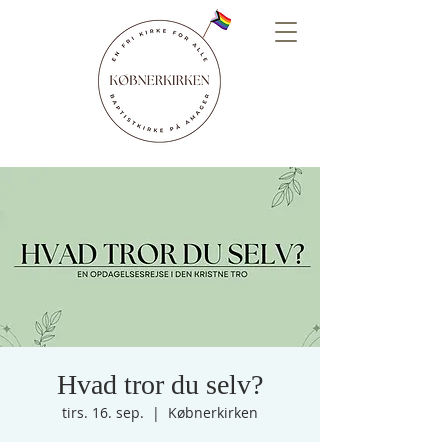
Hvad tror du selv?
tirs. 16. sep.
  |  
Købnerkirken