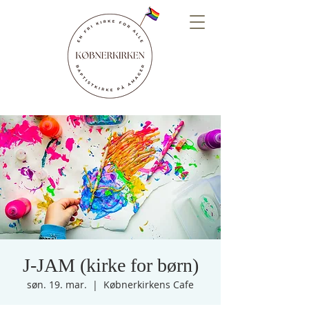
J-JAM (kirke for børn)
søn. 19. mar.
  |  
Købnerkirkens Cafe