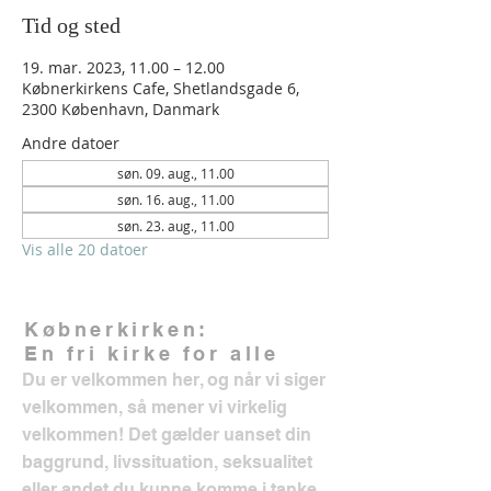
Tid og sted
19. mar. 2023, 11.00 – 12.00
Købnerkirkens Cafe, Shetlandsgade 6,
2300 København, Danmark
Andre datoer
søn. 09. aug., 11.00
søn. 16. aug., 11.00
søn. 23. aug., 11.00
Vis alle 20 datoer
Købnerkirken:
En fri kirke for alle
Du er velkommen her, og når vi siger
velkommen, så mener vi virkelig
velkommen! Det gælder uanset din
baggrund, livssituation, seksualitet
eller andet du kunne komme i tanke