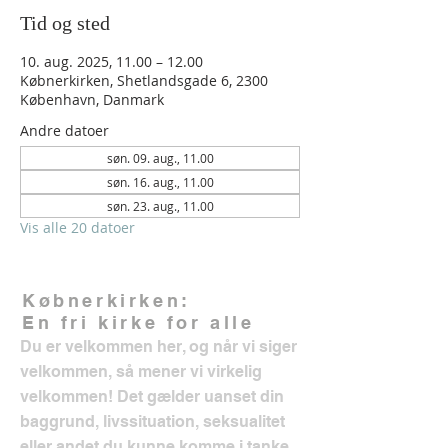
Tid og sted
10. aug. 2025, 11.00 – 12.00
Købnerkirken, Shetlandsgade 6, 2300
København, Danmark
Andre datoer
søn. 09. aug., 11.00
søn. 16. aug., 11.00
søn. 23. aug., 11.00
Vis alle 20 datoer
Købnerkirken:
En fri kirke for alle
Du er velkommen her, og når vi siger
velkommen, så mener vi virkelig
velkommen! Det gælder uanset din
baggrund, livssituation, seksualitet
eller andet du kunne komme i tanke