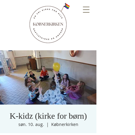
K-kidz (kirke for børn)
søn. 10. aug.
  |  
Købnerkirken