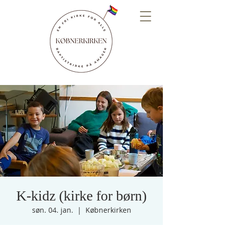
K-kidz (kirke for børn)
søn. 04. jan.
  |  
Købnerkirken