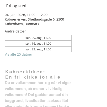
Tid og sted
04. jan. 2026, 11.00 – 12.00
Købnerkirken, Shetlandsgade 6, 2300
København, Danmark
Andre datoer
søn. 09. aug., 11.00
søn. 16. aug., 11.00
søn. 23. aug., 11.00
Vis alle 20 datoer
Købnerkirken:
En fri kirke for alle
Du er velkommen her, og når vi siger
velkommen, så mener vi virkelig
velkommen! Det gælder uanset din
baggrund, livssituation, seksualitet
eller andet du kunne komme i tanke