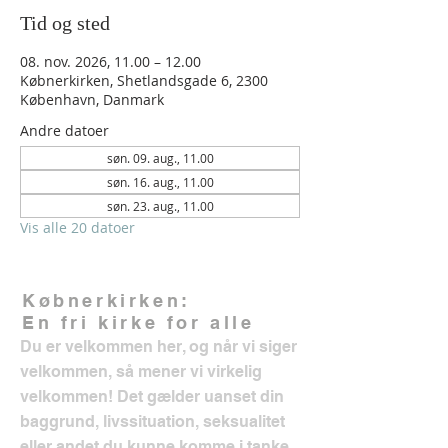
Tid og sted
08. nov. 2026, 11.00 – 12.00
Købnerkirken, Shetlandsgade 6, 2300
København, Danmark
Andre datoer
søn. 09. aug., 11.00
søn. 16. aug., 11.00
søn. 23. aug., 11.00
Vis alle 20 datoer
Købnerkirken:
En fri kirke for alle
Du er velkommen her, og når vi siger
velkommen, så mener vi virkelig
velkommen! Det gælder uanset din
baggrund, livssituation, seksualitet
eller andet du kunne komme i tanke