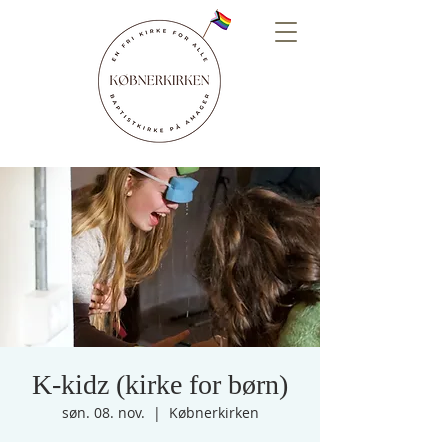
K-kidz (kirke for børn)
søn. 08. nov.
  |  
Købnerkirken