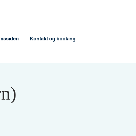
mssiden
Kontakt og booking
rn)