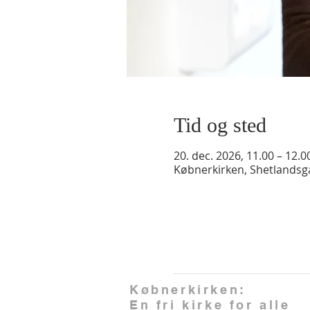
Tid og sted
20. dec. 2026, 11.00 – 12.0
Købnerkirken, Shetlands
Købnerkirken:
En fri kirke for alle