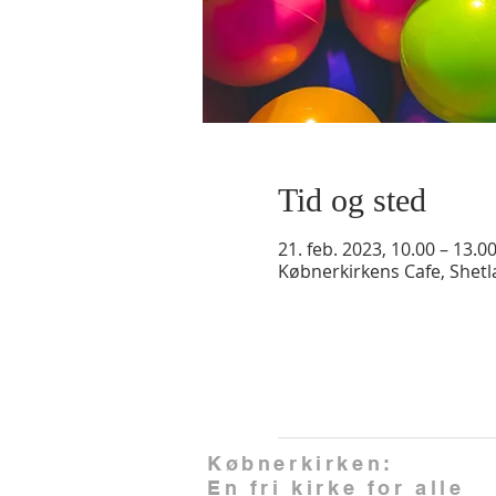
Tid og sted
21. feb. 2023, 10.00 – 13.0
Købnerkirkens Cafe, Shet
Købnerkirken:
En fri kirke for alle