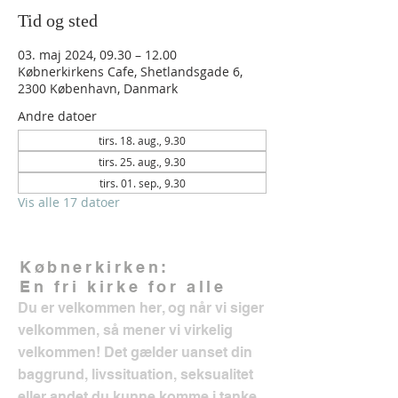
Tid og sted
03. maj 2024, 09.30 – 12.00
Købnerkirkens Cafe, Shetlandsgade 6,
2300 København, Danmark
Andre datoer
tirs. 18. aug., 9.30
tirs. 25. aug., 9.30
tirs. 01. sep., 9.30
Vis alle 17 datoer
Købnerkirken:
En fri kirke for alle
Du er velkommen her, og når vi siger
velkommen, så mener vi virkelig
velkommen! Det gælder uanset din
baggrund, livssituation, seksualitet
eller andet du kunne komme i tanke