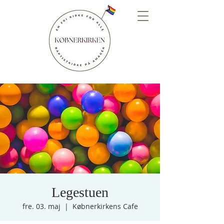
Legestuen
fre. 03. maj
  |  
Købnerkirkens Cafe