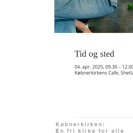
Tid og sted
04. apr. 2025, 09.30 – 12.0
Købnerkirkens Cafe, Shet
Købnerkirken:
En fri kirke for alle