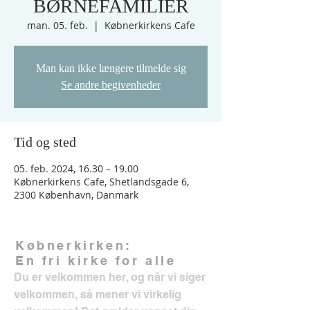
BØRNEFAMILIER
man. 05. feb.
  |  
Købnerkirkens Cafe
Man kan ikke længere tilmelde sig
Se andre begivenheder
Tid og sted
05. feb. 2024, 16.30 – 19.00
Købnerkirkens Cafe, Shetlandsgade 6,
2300 København, Danmark
Købnerkirken:
En fri kirke for alle
Du er velkommen her, og når vi siger
velkommen, så mener vi virkelig