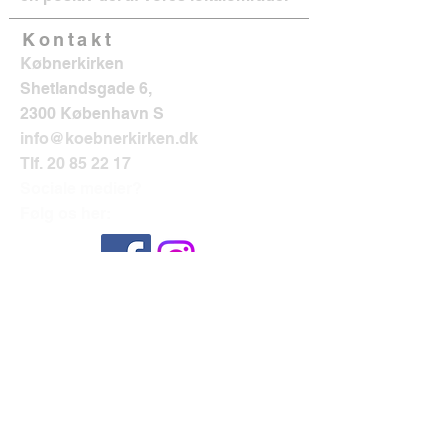
Kontakt
Købnerkirken
Shetlandsgade 6,
2300 København S
info@koebnerkirken.dk
Tlf.
20 85 22 17
Sociale medier?
Følg os her: