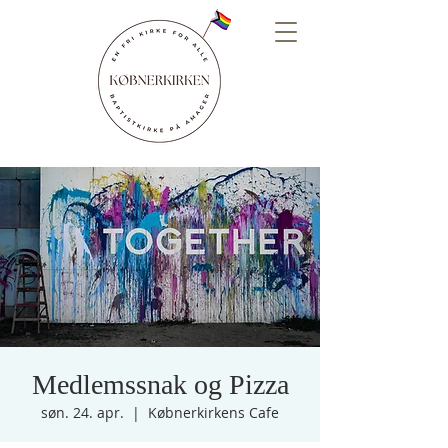
Medlemssnak og Pizza
søn. 24. apr.
  |  
Købnerkirkens Cafe