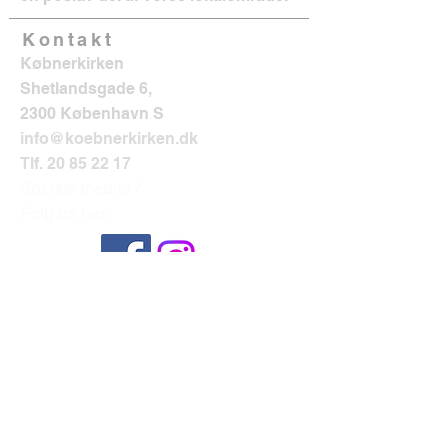
Kontakt
Købnerkirken
Shetlandsgade 6,
2300 København S
info@koebnerkirken.dk
Tlf.
20 85 22 17
Sociale medier?
Følg os her: