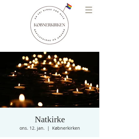
Natkirke
ons. 12. jan.
  |  
Købnerkirken