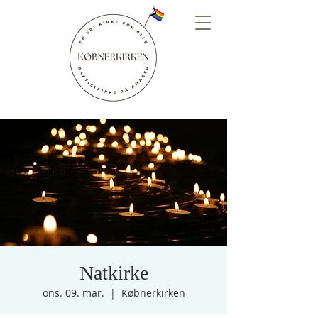
Natkirke
ons. 09. mar.
  |  
Købnerkirken