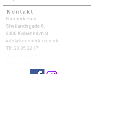
Kontakt
Købnerkirken
Shetlandsgade 6,
2300 København S
info@koebnerkirken.dk
Tlf.
20 85 22 17
Sociale medier?
Følg os her: