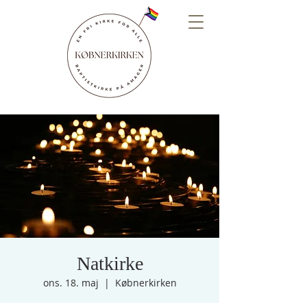
Natkirke
ons. 18. maj
  |  
Købnerkirken