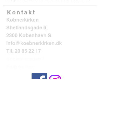
Kontakt
Købnerkirken
Shetlandsgade 6,
2300 København S
info@koebnerkirken.dk
Tlf.
20 85 22 17
Sociale medier?
Følg os her: