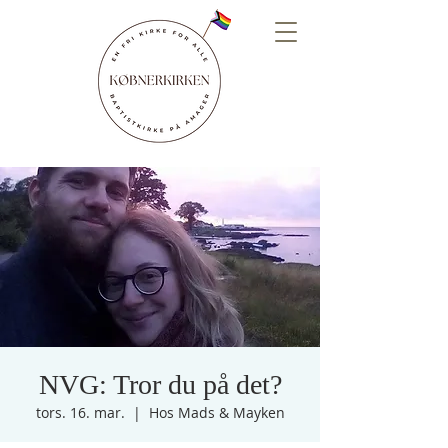
NVG: Tror du på det?
tors. 16. mar.
  |  
Hos Mads & Mayken