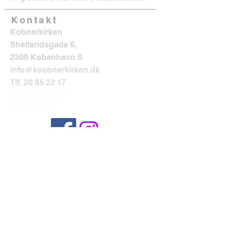
Kontakt
Købnerkirken
Shetlandsgade 6,
2300 København S
info@koebnerkirken.dk
Tlf.
20 85 22 17
Sociale medier?
Følg os her: