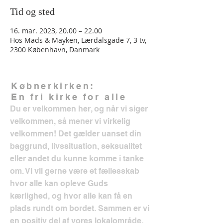
Tid og sted
16. mar. 2023, 20.00 – 22.00
Hos Mads & Mayken, Lærdalsgade 7, 3 tv,
2300 København, Danmark
Købnerkirken:
En fri kirke for alle
Du er velkommen her, og når vi siger
velkommen, så mener vi virkelig
velkommen! Det gælder uanset din
baggrund, livssituation, seksualitet
eller andet du kunne komme i tanke
om. Vi vil gerne være et fællesskab
hvor alle kan opleve Guds
kærlighed, og hvor alle kan få en
plads rundt om bordet. Sammen er vi
en positiv del af vores lokalområde.