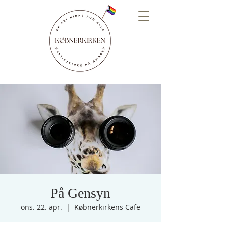
På Gensyn
ons. 22. apr.
  |  
Købnerkirkens Cafe