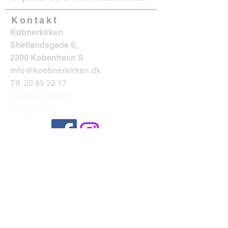
Kontakt
Købnerkirken
Shetlandsgade 6,
2300 København S
info@koebnerkirken.dk
Tlf.
20 85 22 17
Sociale medier?
Følg os her: