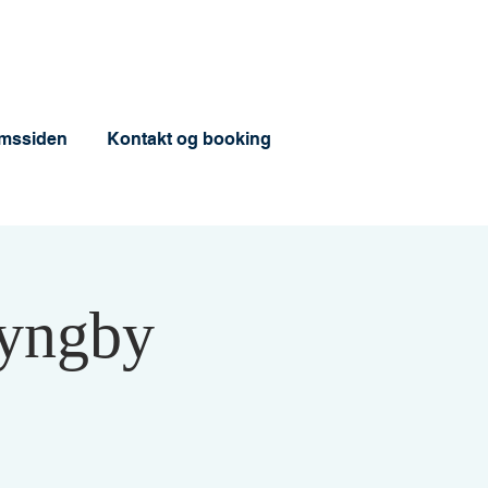
mssiden
Kontakt og booking
Lyngby