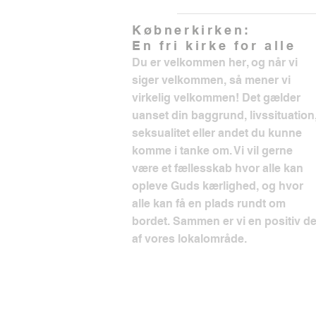
Købnerkirken:
En fri kirke for alle
Du er velkommen her, og når vi
siger velkommen, så mener vi
virkelig velkommen! Det gælder
uanset din baggrund, livssituation
seksualitet eller andet du kunne
komme i tanke om. Vi vil gerne
være et fællesskab hvor alle kan
opleve Guds kærlighed, og hvor
alle kan få en plads rundt om
bordet. Sammen er vi en positiv de
af vores lokalområde.