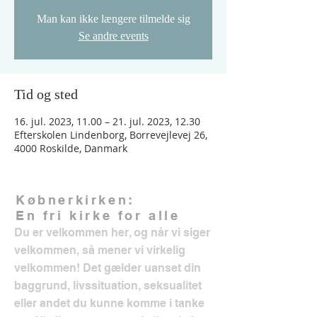
Man kan ikke længere tilmelde sig
Se andre events
Tid og sted
16. jul. 2023, 11.00 – 21. jul. 2023, 12.30
Efterskolen Lindenborg, Borrevejlevej 26,
4000 Roskilde, Danmark
Købnerkirken:
En fri kirke for alle
Du er velkommen her, og når vi siger
velkommen, så mener vi virkelig
velkommen! Det gælder uanset din
baggrund, livssituation, seksualitet
eller andet du kunne komme i tanke