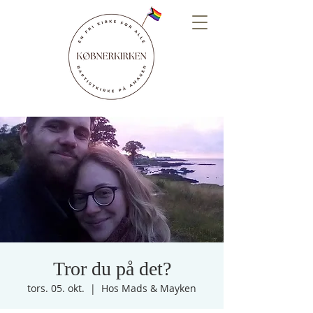
Tror du på det?
tors. 05. okt.
  |  
Hos Mads & Mayken