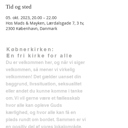
Tid og sted
05. okt. 2023, 20.00 – 22.00
Hos Mads & Mayken, Lærdalsgade 7, 3 tv,
2300 København, Danmark
Købnerkirken:
En fri kirke for alle
Du er velkommen her, og når vi siger
velkommen, så mener vi virkelig
velkommen! Det gælder uanset din
baggrund, livssituation, seksualitet
eller andet du kunne komme i tanke
om. Vi vil gerne være et fællesskab
hvor alle kan opleve Guds
kærlighed, og hvor alle kan få en
plads rundt om bordet. Sammen er vi
en positiv del af vores lokalområde.