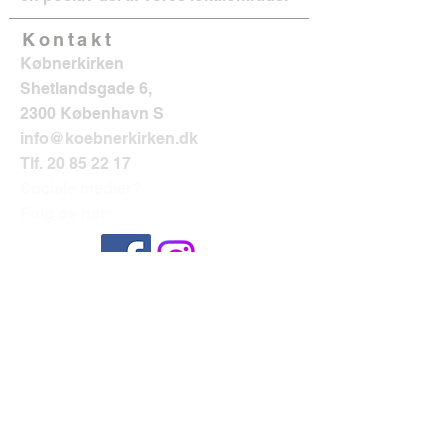
Kontakt
Købnerkirken
Shetlandsgade 6,
2300 København S
info@koebnerkirken.dk
Tlf.
20 85 22 17
Sociale medier?
Følg os her: