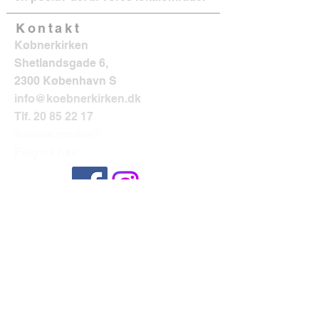
Kontakt
Købnerkirken
Shetlandsgade 6,
2300 København S
info@koebnerkirken.dk
Tlf.
20 85 22 17
Sociale medier?
Følg os her: