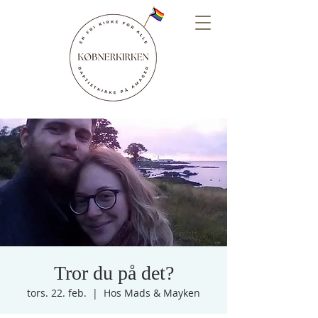
Tror du på det?
tors. 22. feb.
  |  
Hos Mads & Mayken