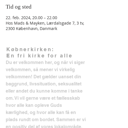
Tid og sted
22. feb. 2024, 20.00 – 22.00
Hos Mads & Mayken, Lærdalsgade 7, 3 tv,
2300 København, Danmark
Købnerkirken:
En fri kirke for alle
Du er velkommen her, og når vi siger
velkommen, så mener vi virkelig
velkommen! Det gælder uanset din
baggrund, livssituation, seksualitet
eller andet du kunne komme i tanke
om. Vi vil gerne være et fællesskab
hvor alle kan opleve Guds
kærlighed, og hvor alle kan få en
plads rundt om bordet. Sammen er vi
en positiv del af vores lokalområde.